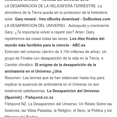
LA DESAPARICIÓN DE LA HELIOSFERA TERRESTRE. La
atmósfera de la Tierra queda sin la proteccion de la heliosfera
solar
Gary renard - free eBooks download - GoBookee.com
LA DESAPARICION DEL UNIVERSO - Autoayuda y crecimiento
Gary: ¿Te importaría volver a repetir eso? Arten: Gary,
repetiremos las cosas todas las veces
Los diez finales del
mundo más factibles para la ciencia - ABC.es
Extinción del universo (dentro de 3.700 millones de años). Un
grupo de Finales con desaparición de la vida en la Tierra. 4.
Cambio climático
El enigma de la desaparición de la
antimateria en el Universo ¿Una
Resumen. Las teorías que se han elaborado hasta hoy para
explicar la ausencia de antimateria en el Universo no son
totalmente satisfactorias
La Desaparicion del Universo
[Spanish] - Fishpond.co.nz
Fishpond NZ, La Desaparicion del Universo: Un Relato Sobre las
Ilusiones, las Vidas Pasadas, la Religion, el Sexo, la Politica y los
Milagros del Perdon