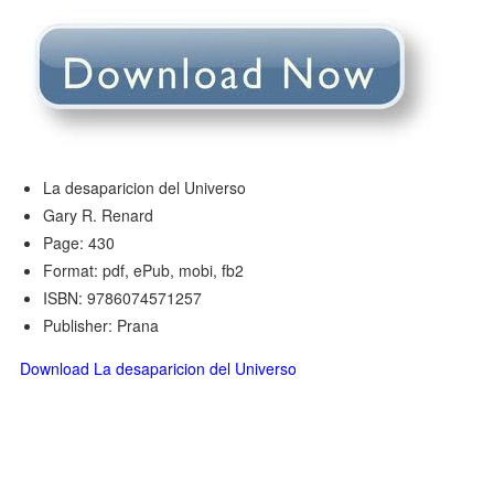
La desaparicion del Universo
Gary R. Renard
Page: 430
Format: pdf, ePub, mobi, fb2
ISBN: 9786074571257
Publisher: Prana
Download La desaparicion del Universo