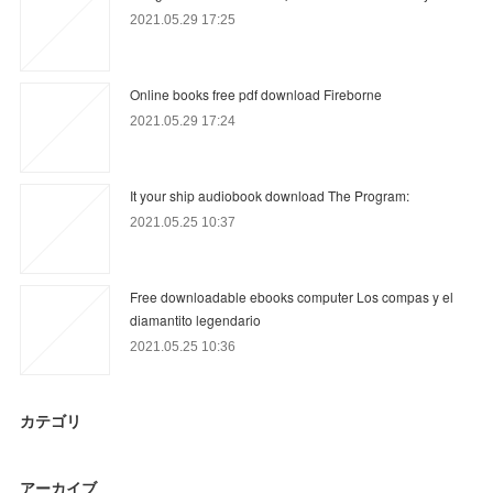
2021.05.29 17:25
Online books free pdf download Fireborne
2021.05.29 17:24
It your ship audiobook download The Program:
2021.05.25 10:37
Free downloadable ebooks computer Los compas y el
diamantito legendario
2021.05.25 10:36
カテゴリ
アーカイブ